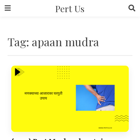
Skip
Pert Us
to
content
Tag:
apaan mudra