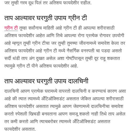
जर तुम्ही गरम दूध पिलं तर अतिशय फायदेशीर राहील.
ताप आल्यावर घरगुती उपाय ग्रीन टी
ग्रीन टी
तुम्हा सर्वांनाच माहिती आहे ग्रीन टी ही आपल्या शरीरासाठी
अतिशय फायदेशीर आहेत आणि तिचे आपल्या रोगा प्रत्येक रोगावर उपयोगी
आहे म्हणून तुम्ही ग्रीन टीचा जर तुम्ही तुमच्या जीवनामध्ये समावेश केला तर
अतिशय फायदेशीर आहे ग्रीन टी मध्ये नैसर्गिक वनस्पती चा पडदा असतो
सर्दी थंडी ताप अंग दुखत असेल अशा गोष्टींपासून तुम्ही दूर राहू शकतात
त्यामुळे ग्रीन टी पीने अतिशय फायदेशीर आहे.
ताप आल्यावर घरगुती उपाय दालचिनी
दालचिनी आपण प्रत्येक घरामध्ये वापरतो दालचिनी व करण्याचं कारण असा
आहे की त्यात त्यामध्ये अँटिऑक्सिडंट असतात जेकित आपल्या शरीरासाठी
अतिशय फायदेशीर असतात त्यामुळे आपण जेवणामध्ये दालचिनीचा समावेश
करतो स्पेशली खिचडी बनवताना आपण समजू शकतो नाही तिथे ताप असेल
तर कमी करतो आणि त्याचबरोबर त्यामध्ये अँटिऑक्सिडंट असतात
फायदेशीर असतात.