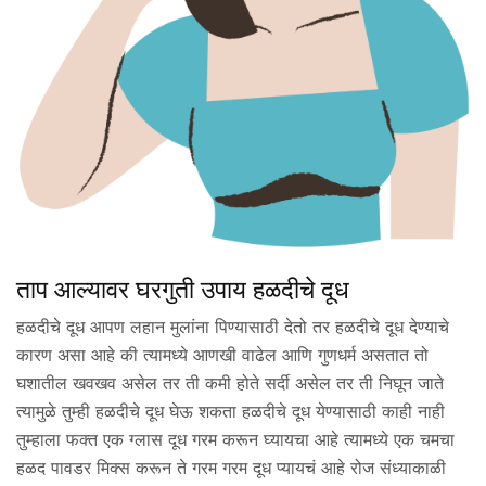
ताप आल्यावर घरगुती उपाय हळदीचे दूध
हळदीचे दूध आपण लहान मुलांना पिण्यासाठी देतो तर हळदीचे दूध देण्याचे
कारण असा आहे की त्यामध्ये आणखी वाढेल आणि गुणधर्म असतात तो
घशातील खवखव असेल तर ती कमी होते सर्दी असेल तर ती निघून जाते
त्यामुळे तुम्ही हळदीचे दूध घेऊ शकता हळदीचे दूध येण्यासाठी काही नाही
तुम्हाला फक्त एक ग्लास दूध गरम करून घ्यायचा आहे त्यामध्ये एक चमचा
हळद पावडर मिक्स करून ते गरम गरम दूध प्यायचं आहे रोज संध्याकाळी