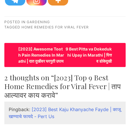
POSTED IN
GARDENING
TAGGED
HOME REMEDIES FOR VIRAL FEVER
P
[2023] Awesome Toot
9 Best Pitta va Dokeduk
h Pain Remedies In Mar
hi Upay in Marathi | पित्त
o
athi | दात दुखीवर घरगुती उपाय
व डोकेदुखी
s
t
2 thoughts on “
[2023] Top 9 Best
n
Home Remedies for Viral Fever | ताप
a
आल्यावर काय करावे
”
v
i
Pingback:
[2023] Best Kaju Khanyache Fayde | काजू
खाण्याचे फायदे - Pert Us
g
a