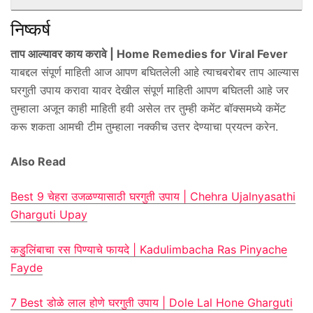
निष्कर्ष
ताप आल्यावर काय करावे | Home Remedies for Viral Fever
याबद्दल संपूर्ण माहिती आज आपण बघितलेली आहे त्याचबरोबर ताप आल्यास
घरगुती उपाय करावा यावर देखील संपूर्ण माहिती आपण बघितली आहे जर
तुम्हाला अजून काही माहिती हवी असेल तर तुम्ही कमेंट बॉक्समध्ये कमेंट
करू शकता आमची टीम तुम्हाला नक्कीच उत्तर देण्याचा प्रयत्न करेन.
Also Read
Best 9 चेहरा उजळण्यासाठी घरगुती उपाय | Chehra Ujalnyasathi
Gharguti Upay
कडुलिंबाचा रस पिण्याचे फायदे | Kadulimbacha Ras Pinyache
Fayde
7 Best डोळे लाल होणे घरगुती उपाय | Dole Lal Hone Gharguti