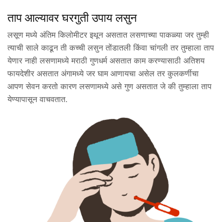
ताप आल्यावर घरगुती उपाय लसुन
लसूण मध्ये अंतिम किलोमीटर इथून असतात लसणाच्या पाकळ्या जर तुम्ही
त्याची साले काढून ती कच्ची लसुन तोंडातली किंवा चांगली तर तुम्हाला ताप
येणार नाही लसणामध्ये मराठी गुणधर्म असतात काम करण्यासाठी अतिशय
फायदेशीर असतात अंगामध्ये जर घाम आणायचा असेल तर कुलकर्णीचा
आपण सेवन करतो कारण लसणामध्ये असे गुण असतात जे की तुम्हाला ताप
येण्यापासून वाचवतात.