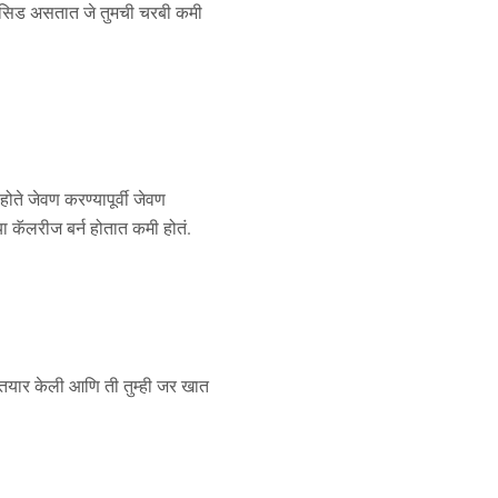
 ॲसिड असतात जे तुमची चरबी कमी
ते जेवण करण्यापूर्वी जेवण
्या कॅलरीज बर्न होतात कमी होतं.
तयार केली आणि ती तुम्ही जर खात