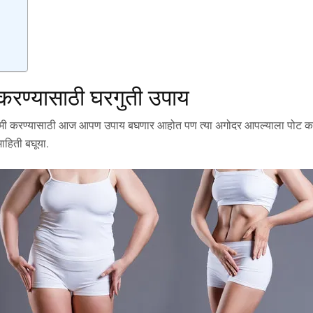
करण्यासाठी घरगुती उपाय
ी करण्यासाठी आज आपण उपाय बघणार आहोत पण त्या अगोदर आपल्याला पोट का सुटत
ाहिती बघूया.