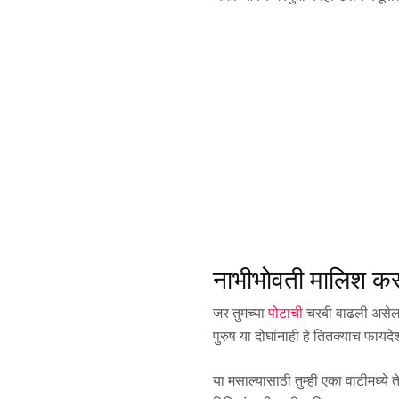
नाभीभोवती मालिश कर
जर तुमच्या
पोटाची
चरबी वाढली असेल त
पुरुष या दोघांनाही हे तितक्याच फायदे
या मसाल्यासाठी तुम्ही एका वाटीमध्ये 