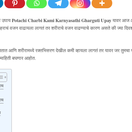
Potachi Charbi Kami Karnyasathi Gharguti Upay
ी उपाय
यावर आज आप
हराचं वजन वाढायला लागतं तर शरीराचे वजन वाढण्याचे कारण असते की ज्या दि
ागतात आणि शरीरामध्ये रक्तभिसरण देखील कमी व्हायला लागतं तर यावर जर तुमच
 माहिती बघणार आहोत.
पाय
पाय
े