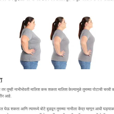
ा
र तुम्ही नाभीभोवती मालिश करू शकता मालिश केल्यामुळे तुमच्या पोटाची चरबी कम
शीर आहे.
तेल घेऊ शकता आणि त्यामध्ये बोटे बुडवून तुमच्या नाभीला केंद्र म्हणून आधी घड्याळ