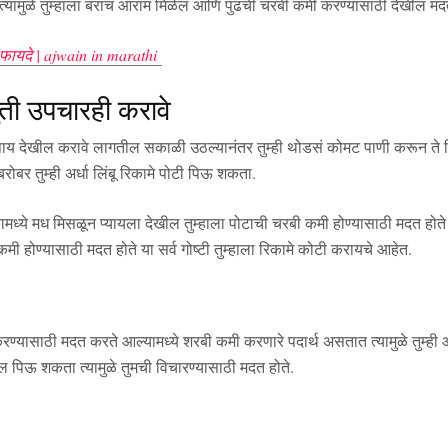
 त्यामुळे तुम्हाला बराच आराम मिळेल आणि पुढची चरबी कमी करण्यासाठी देखील म
 फायदे | ajwain in marathi
ती उपचारही करावे
पाय देखील करावे लागतील सकाळी उठल्यानंतर तुम्ही थोडसं कोमट पाणी करून ते पि
रोबर तुम्ही अर्धा लिंबू रिकामे पोटी पिऊ शकता.
ाण्यामध्ये मध मिसळून प्यायला देखील तुम्हाला पोटाची चरबी कमी होण्यासाठी मदत हो
कमी होण्यासाठी मदत होते या सर्व गोष्टी तुम्हाला रिकामे कोटी करायचे आहेत.
रण्यासाठी मदत करते आल्यामध्ये शरबी कमी करणारे पदार्थ असतात त्यामुळे तुम्ह
ील पिऊ शकता त्यामुळे तुमची विचारण्यासाठी मदत होते.