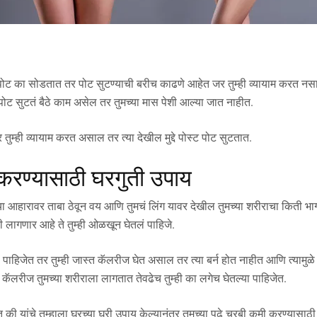
ोट का सोडतात तर पोट सुटण्याची बरीच काढणे आहेत जर तुम्ही व्यायाम करत नसाल
ल पोट सुटतं बैठे काम असेल तर तुमच्या मास पेशी आल्या जात नाहीत.
तुम्ही व्यायाम करत असाल तर त्या देखील मुद्दे पोस्ट पोट सुटतात.
करण्यासाठी घरगुती उपाय
ा आहारावर ताबा ठेवून वय आणि तुमचं लिंग यावर देखील तुमच्या शरीराचा किती भागा
 लागणार आहे ते तुम्ही ओळखून घेतलं पाहिजे.
े पाहिजेत तर तुम्ही जास्त कॅलरीज घेत असाल तर त्या बर्न होत नाहीत आणि त्यामुळे
 कॅलरीज तुमच्या शरीराला लागतात तेवढेच तुम्ही का लगेच घेतल्या पाहिजेत.
 यांचे तुम्हाला घरच्या घरी उपाय केल्यानंतर तुमच्या पुढे चरबी कमी करण्यासा