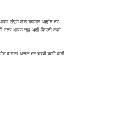
ण संपूर्ण लेख बघणार आहोत तर
वशी नंतर आपण खूप अशी फिरती कामे
ा पोट वाढला असेल तर चरबी कशी कमी