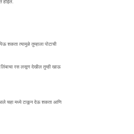
दत होईल.
ऊ शकता त्यामुळे तुम्हाला पोटाची
ते लिंबाचा रस लसूण देखील तुम्ही खाऊ
ी आले चहा मध्ये टाकून देऊ शकता आणि